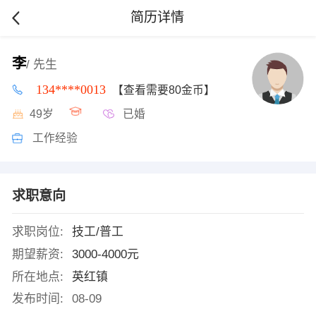
简历详情
李
/ 先生
134****0013
【查看需要80金币】
49岁
已婚
工作经验
求职意向
求职岗位:
技工/普工
期望薪资:
3000-4000元
所在地点:
英红镇
发布时间:
08-09